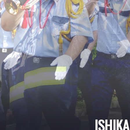
ISHIK