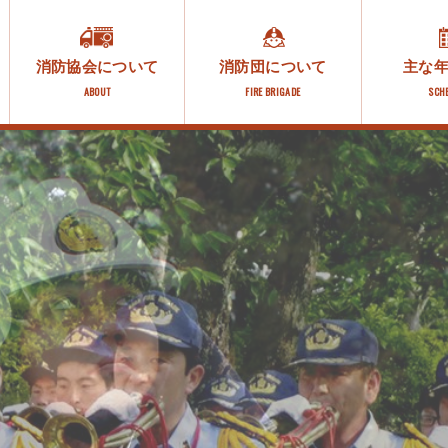
消防協会について
消防団について
主な
ABOUT
FIRE BRIGADE
SCH