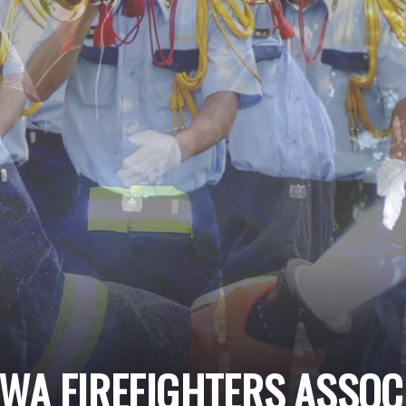
AWA
FIREFIGHTERS
ASSOC