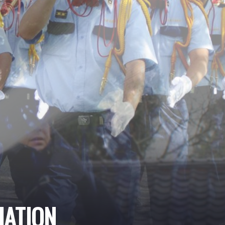
IATION