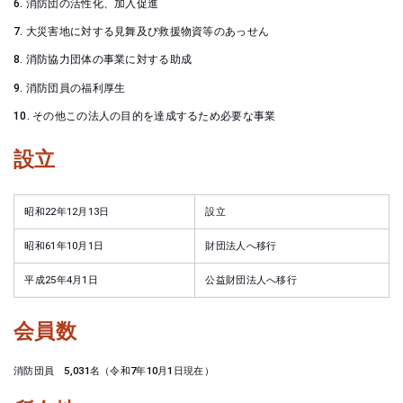
消防団の活性化、加入促進
大災害地に対する見舞及び救援物資等のあっせん
消防協力団体の事業に対する助成
消防団員の福利厚生
その他この法人の目的を達成するため必要な事業
設立
昭和22年12月13日
設立
昭和61年10月1日
財団法人へ移行
平成25年4月1日
公益財団法人へ移行
会員数
消防団員 5,031名（令和7年10月1日現在）