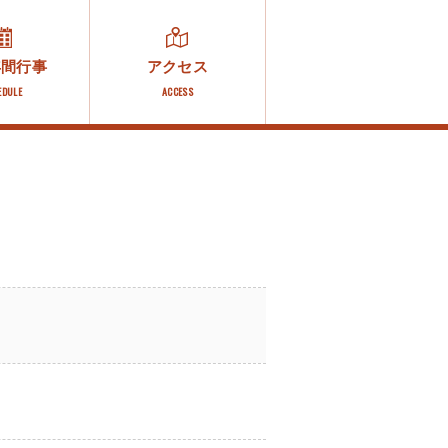
年間行事
アクセス
EDULE
ACCESS