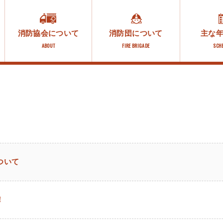
消防協会について
消防団について
主な
ABOUT
FIRE BRIGADE
SCH
ついて
！