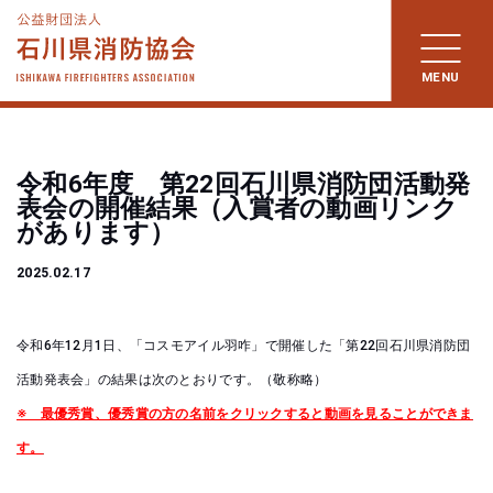
令和6年度 第22回石川県消防団活動発
表会の開催結果（入賞者の動画リンク
があります）
2025.02.17
令和6年12月1日、「コスモアイル羽咋」で開催した「第22回石川県消防団
活動発表会」の結果は次のとおりです。（敬称略）
※ 最優秀賞、優秀賞の方の名前をクリックすると動画を見ることができま
す。